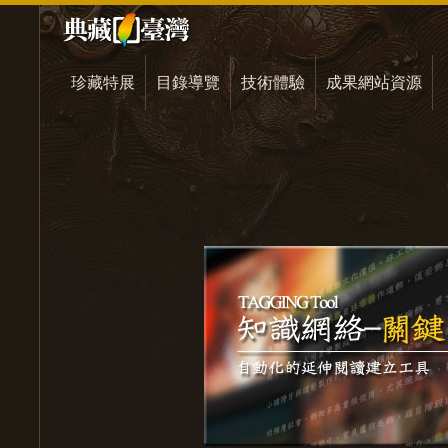
珍藏特展
目錄導覽
技術體驗
成果網站資源