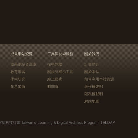
成果網站資源
工具與技術服務
關於我們
成果網站資源庫
技術體驗
計畫簡介
教育學習
關鍵詞標示工具
關於本站
學術研究
線上藝廊
如何利用本站資源
創意加值
時間廊
著作權聲明
隱私權聲明
網站地圖
Taiwan e-Learning & Digital Archives Program, TELDAP