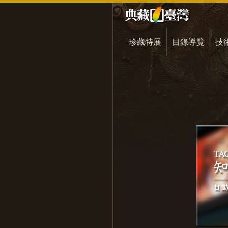
珍藏特展
目錄導覽
技