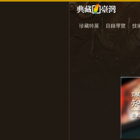
珍藏特展
目錄導覽
技