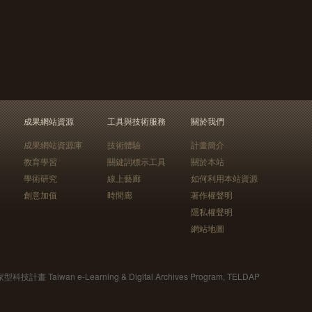
成果網站資源
工具與技術服務
關於我們
成果網站資源庫
技術體驗
計畫簡介
教育學習
關鍵詞標示工具
關於本站
學術研究
線上藝廊
如何利用本站資源
創意加值
時間廊
著作權聲明
隱私權聲明
網站地圖
Taiwan e-Learning & Digital Archives Program, TELDAP