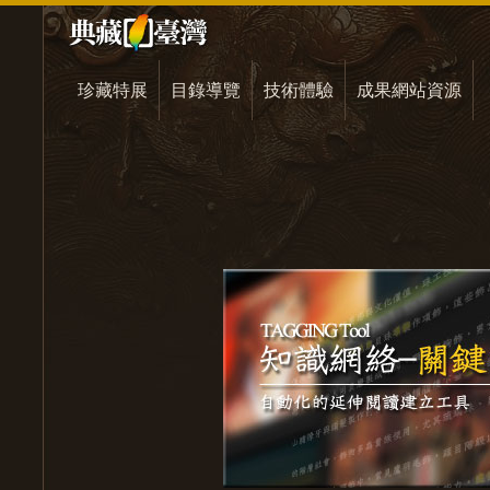
珍藏特展
目錄導覽
技術體驗
成果網站資源