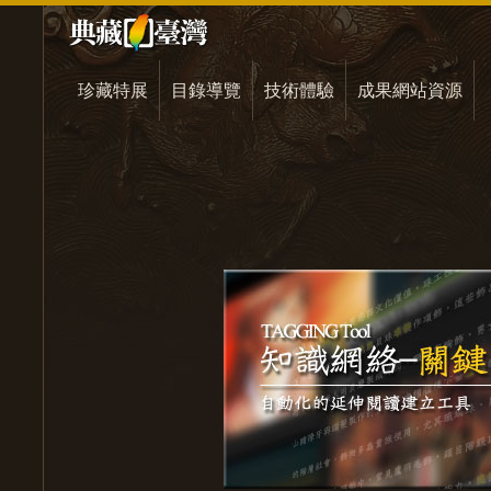
珍藏特展
目錄導覽
技術體驗
成果網站資源