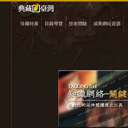
珍藏特展
目錄導覽
技術體驗
成果網站資源