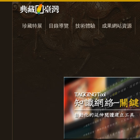
珍藏特展
目錄導覽
技術體驗
成果網站資源