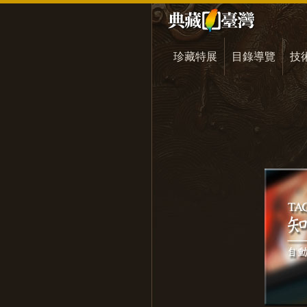
珍藏特展
目錄導覽
技