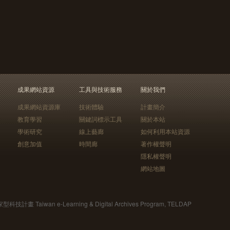
成果網站資源
工具與技術服務
關於我們
成果網站資源庫
技術體驗
計畫簡介
教育學習
關鍵詞標示工具
關於本站
學術研究
線上藝廊
如何利用本站資源
創意加值
時間廊
著作權聲明
隱私權聲明
網站地圖
Taiwan e-Learning & Digital Archives Program, TELDAP