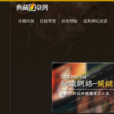
珍藏特展
目錄導覽
技術體驗
成果網站資源