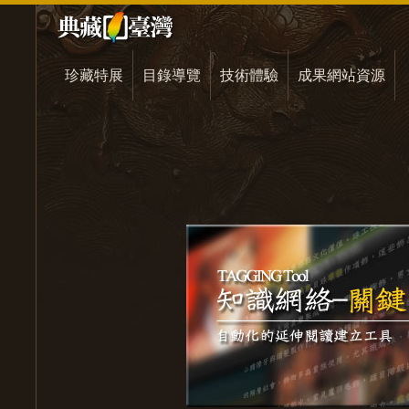
珍藏特展
目錄導覽
技術體驗
成果網站資源