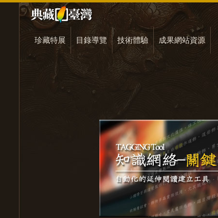
珍藏特展
目錄導覽
技術體驗
成果網站資源