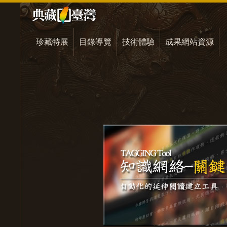
珍藏特展
目錄導覽
技術體驗
成果網站資源