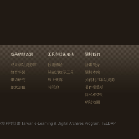
成果網站資源
工具與技術服務
關於我們
成果網站資源庫
技術體驗
計畫簡介
教育學習
關鍵詞標示工具
關於本站
學術研究
線上藝廊
如何利用本站資源
創意加值
時間廊
著作權聲明
隱私權聲明
網站地圖
Taiwan e-Learning & Digital Archives Program, TELDAP