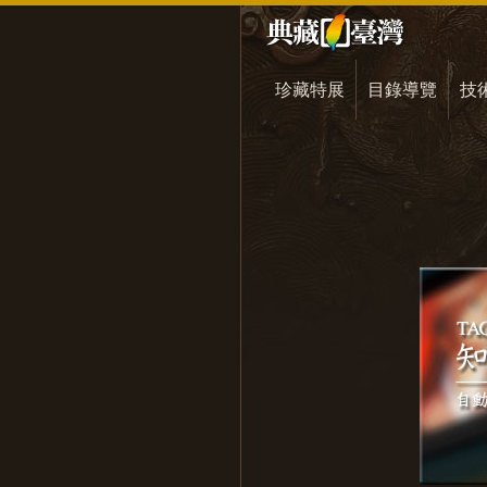
珍藏特展
目錄導覽
技