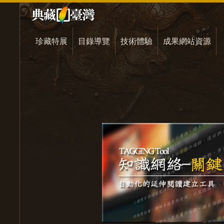
珍藏特展
目錄導覽
技術體驗
成果網站資源