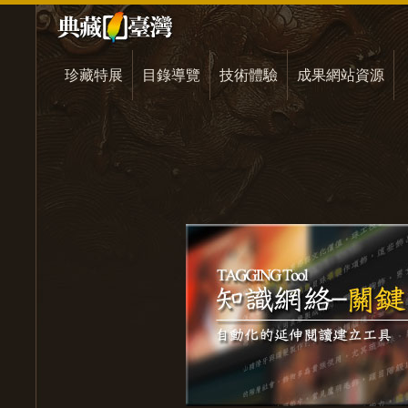
珍藏特展
目錄導覽
技術體驗
成果網站資源