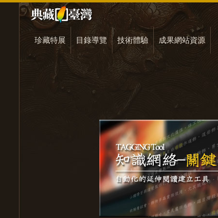
珍藏特展
目錄導覽
技術體驗
成果網站資源