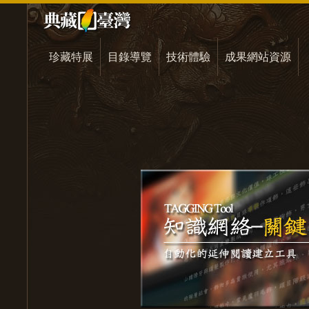
珍藏特展
目錄導覽
技術體驗
成果網站資源