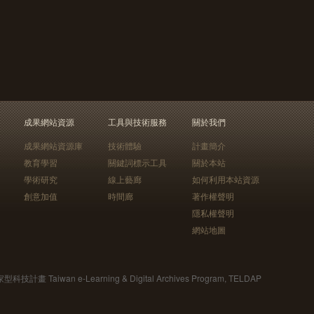
成果網站資源
工具與技術服務
關於我們
成果網站資源庫
技術體驗
計畫簡介
教育學習
關鍵詞標示工具
關於本站
學術研究
線上藝廊
如何利用本站資源
創意加值
時間廊
著作權聲明
隱私權聲明
網站地圖
Taiwan e-Learning & Digital Archives Program, TELDAP