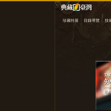
珍藏特展
目錄導覽
技