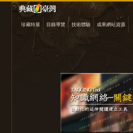
珍藏特展
目錄導覽
技術體驗
成果網站資源