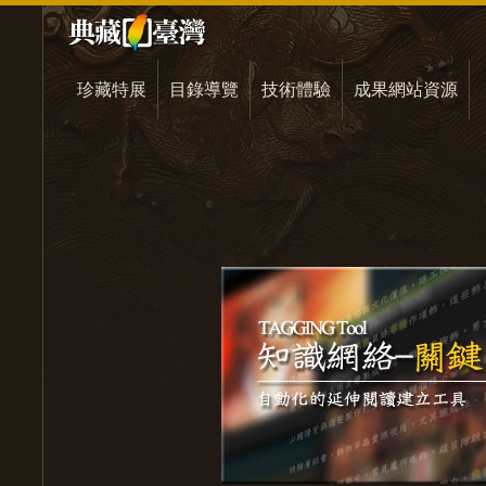
珍藏特展
目錄導覽
技術體驗
成果網站資源