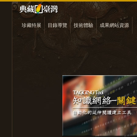
珍藏特展
目錄導覽
技術體驗
成果網站資源