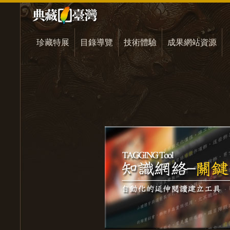
珍藏特展
目錄導覽
技術體驗
成果網站資源