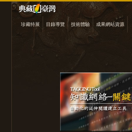
珍藏特展
目錄導覽
技術體驗
成果網站資源