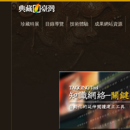
珍藏特展
目錄導覽
技術體驗
成果網站資源