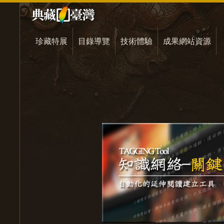
珍藏特展
目錄導覽
技術體驗
成果網站資源