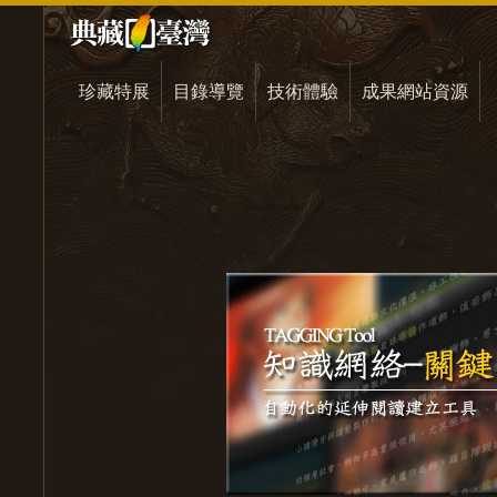
珍藏特展
目錄導覽
技術體驗
成果網站資源