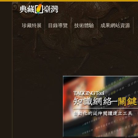
珍藏特展
目錄導覽
技術體驗
成果網站資源