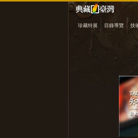
珍藏特展
目錄導覽
技