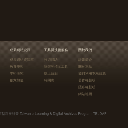
成果網站資源
工具與技術服務
關於我們
成果網站資源庫
技術體驗
計畫簡介
教育學習
關鍵詞標示工具
關於本站
學術研究
線上藝廊
如何利用本站資源
創意加值
時間廊
著作權聲明
隱私權聲明
網站地圖
Taiwan e-Learning & Digital Archives Program, TELDAP