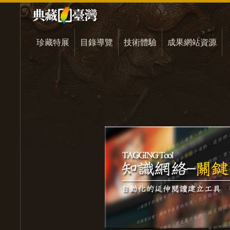
珍藏特展
目錄導覽
技術體驗
成果網站資源