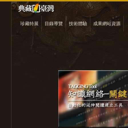
珍藏特展
目錄導覽
技術體驗
成果網站資源