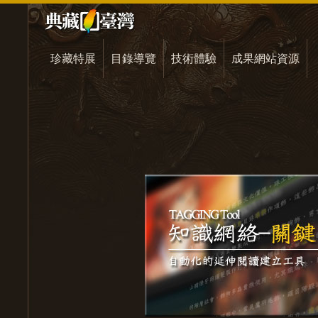
珍藏特展
目錄導覽
技術體驗
成果網站資源