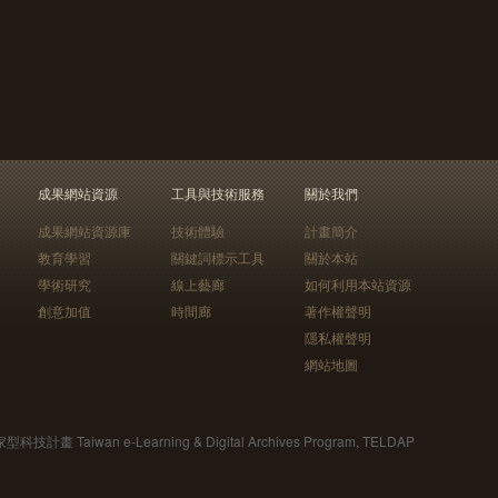
成果網站資源
工具與技術服務
關於我們
成果網站資源庫
技術體驗
計畫簡介
教育學習
關鍵詞標示工具
關於本站
學術研究
線上藝廊
如何利用本站資源
創意加值
時間廊
著作權聲明
隱私權聲明
網站地圖
Taiwan e-Learning & Digital Archives Program, TELDAP