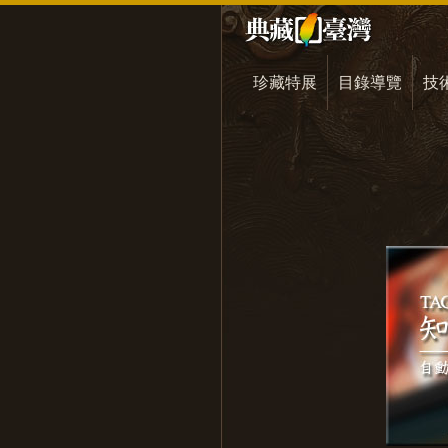
珍藏特展
目錄導覽
技