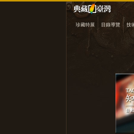
珍藏特展
目錄導覽
技