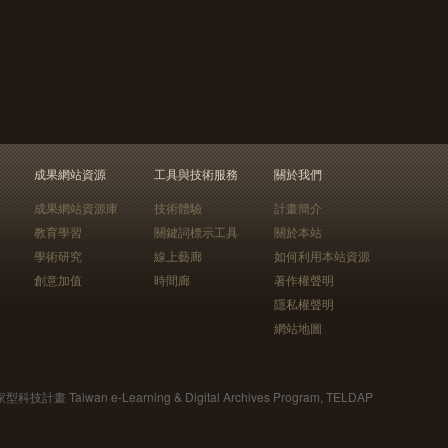
成果網站資源
工具與技術服務
關於我們
成果網站資源庫
技術體驗
計畫簡介
教育學習
關鍵詞標示工具
關於本站
學術研究
線上藝廊
如何利用本站資源
創意加值
時間廊
著作權聲明
隱私權聲明
網站地圖
Taiwan e-Learning & Digital Archives Program, TELDAP