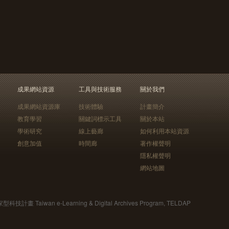
成果網站資源
工具與技術服務
關於我們
成果網站資源庫
技術體驗
計畫簡介
教育學習
關鍵詞標示工具
關於本站
學術研究
線上藝廊
如何利用本站資源
創意加值
時間廊
著作權聲明
隱私權聲明
網站地圖
Taiwan e-Learning & Digital Archives Program, TELDAP