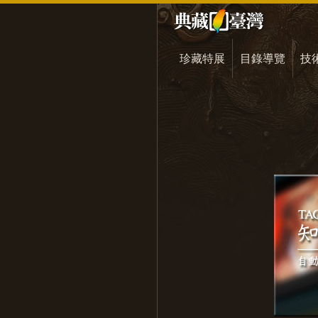
珍藏特展
目錄導覽
技