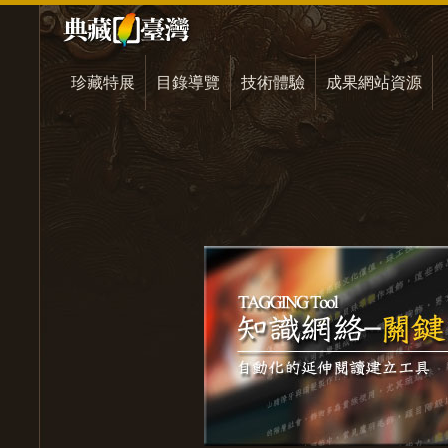
珍藏特展
目錄導覽
技術體驗
成果網站資源