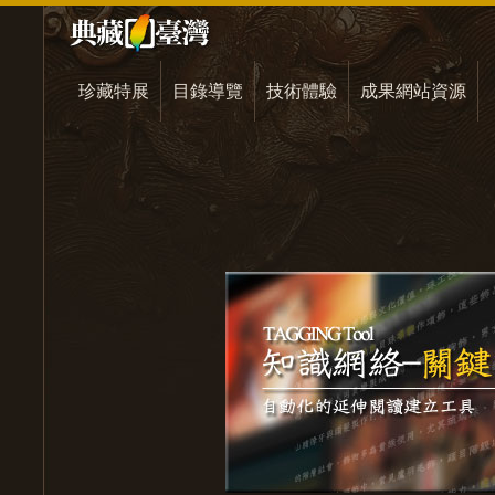
珍藏特展
目錄導覽
技術體驗
成果網站資源