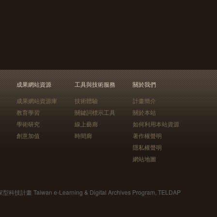
成果網站資源
工具與技術服務
關於我們
成果網站資源庫
技術體驗
計畫簡介
教育學習
關鍵詞標示工具
關於本站
學術研究
線上藝廊
如何利用本站資源
創意加值
時間廊
著作權聲明
隱私權聲明
網站地圖
Taiwan e-Learning & Digital Archives Program, TELDAP