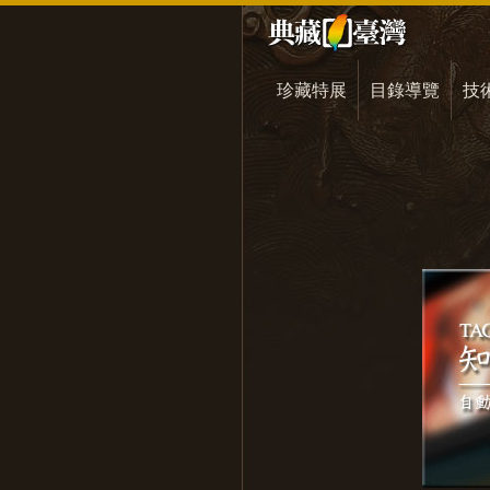
珍藏特展
目錄導覽
技