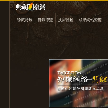
珍藏特展
目錄導覽
技術體驗
成果網站資源