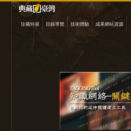
珍藏特展
目錄導覽
技術體驗
成果網站資源