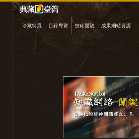
珍藏特展
目錄導覽
技術體驗
成果網站資源