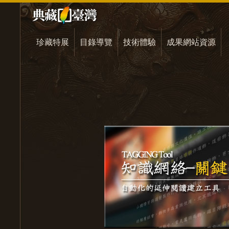
珍藏特展
目錄導覽
技術體驗
成果網站資源