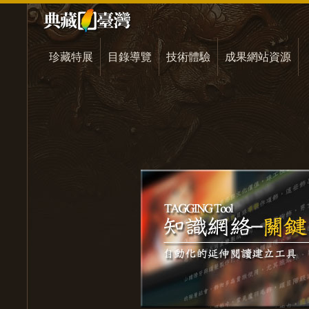
珍藏特展
目錄導覽
技術體驗
成果網站資源