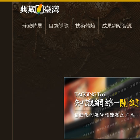
珍藏特展
目錄導覽
技術體驗
成果網站資源