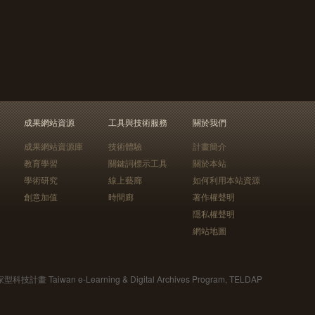
成果網站資源
工具與技術服務
關於我們
成果網站資源庫
技術體驗
計畫簡介
教育學習
關鍵詞標示工具
關於本站
學術研究
線上藝廊
如何利用本站資源
創意加值
時間廊
著作權聲明
隱私權聲明
網站地圖
Taiwan e-Learning & Digital Archives Program, TELDAP