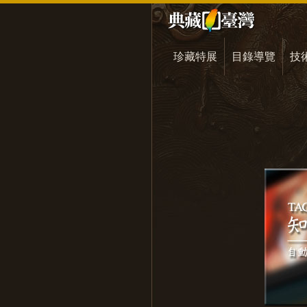
珍藏特展
目錄導覽
技