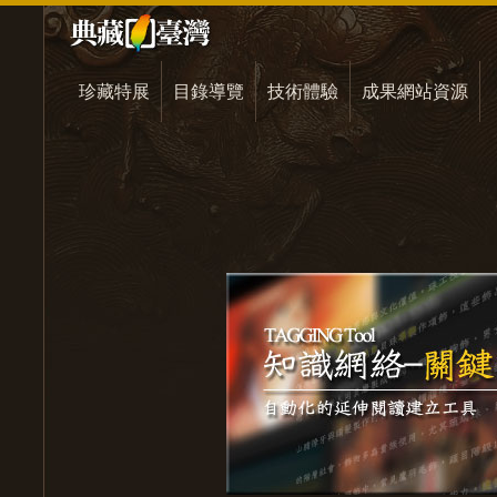
珍藏特展
目錄導覽
技術體驗
成果網站資源