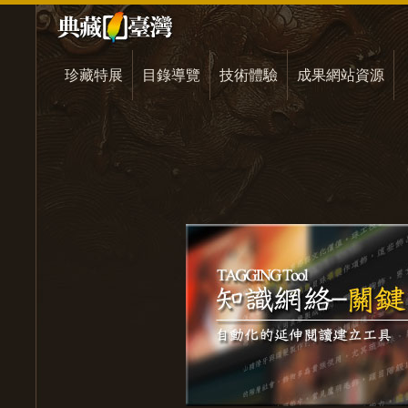
珍藏特展
目錄導覽
技術體驗
成果網站資源