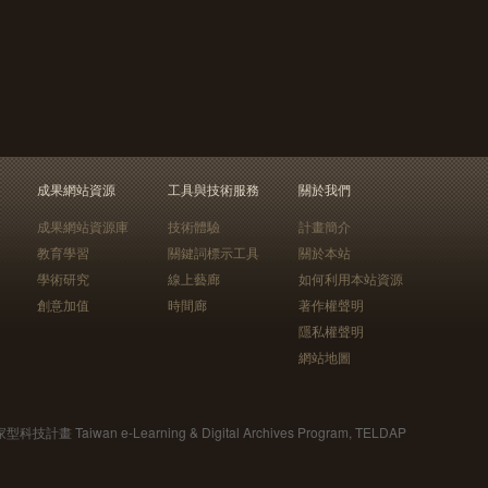
成果網站資源
工具與技術服務
關於我們
成果網站資源庫
技術體驗
計畫簡介
教育學習
關鍵詞標示工具
關於本站
學術研究
線上藝廊
如何利用本站資源
創意加值
時間廊
著作權聲明
隱私權聲明
網站地圖
Taiwan e-Learning & Digital Archives Program, TELDAP