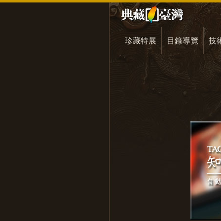
珍藏特展
目錄導覽
技