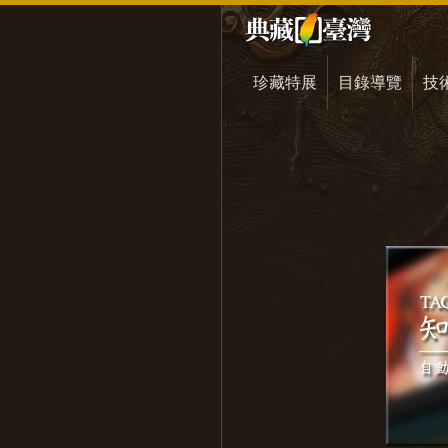
珍藏特展
目錄導覽
技