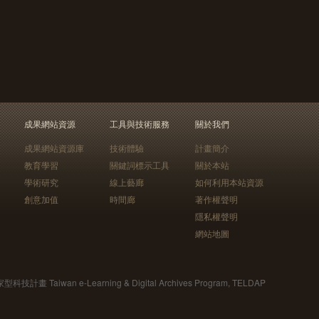
成果網站資源
工具與技術服務
關於我們
成果網站資源庫
技術體驗
計畫簡介
教育學習
關鍵詞標示工具
關於本站
學術研究
線上藝廊
如何利用本站資源
創意加值
時間廊
著作權聲明
隱私權聲明
網站地圖
Taiwan e-Learning & Digital Archives Program, TELDAP