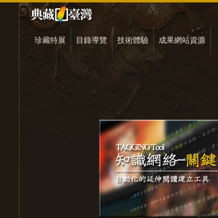
珍藏特展
目錄導覽
技術體驗
成果網站資源