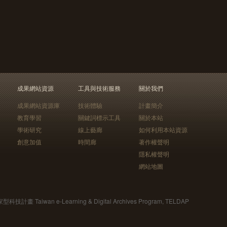
成果網站資源
工具與技術服務
關於我們
成果網站資源庫
技術體驗
計畫簡介
教育學習
關鍵詞標示工具
關於本站
學術研究
線上藝廊
如何利用本站資源
創意加值
時間廊
著作權聲明
隱私權聲明
網站地圖
Taiwan e-Learning & Digital Archives Program, TELDAP