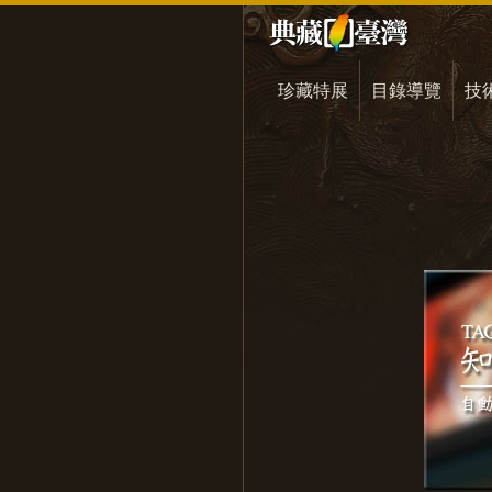
珍藏特展
目錄導覽
技